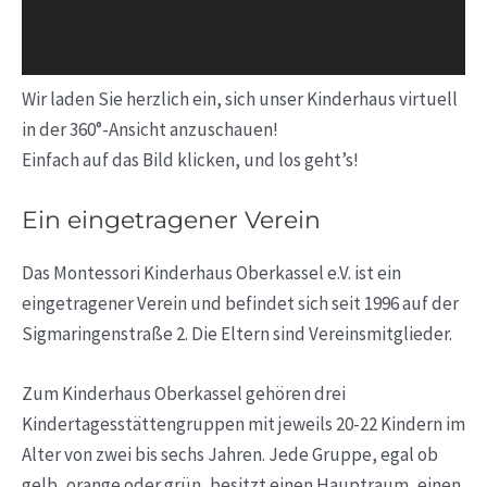
Wir laden Sie herzlich ein, sich unser Kinderhaus virtuell
in der 360°-Ansicht anzuschauen!
Einfach auf das Bild klicken, und los geht’s!
Ein eingetragener Verein
Das Montessori Kinderhaus Oberkassel e.V. ist ein
eingetragener Verein und befindet sich seit 1996 auf der
Sigmaringenstraße 2. Die Eltern sind Vereinsmitglieder.
Zum Kinderhaus Oberkassel gehören drei
Kindertagesstättengruppen mit jeweils 20-22 Kindern im
Alter von zwei bis sechs Jahren. Jede Gruppe, egal ob
gelb, orange oder grün, besitzt einen Hauptraum, einen