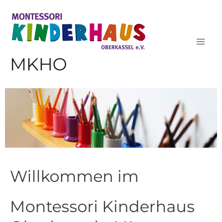
Zum
Inhalt
springen
Main
MKHO
Men
Willkommen im
Montessori Kinderhaus